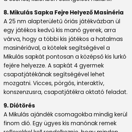
8. Mikulás Sapka Fejre Helyező Masinéria
A 25 nm alapterületű óriás játékvázban ül
egy játékos kedvű kis manó gyerek, arra
várva, hogy a többi kis játékos a hatalmas
masinériával, a kötelek segítségével a
Mikulás sapkát pontosan a középső kis lurkó
fejére helyezze. A sapkát 4 gyermek
csapatjátékának segítségével lehet
mozgatni. Vicces, pörgős, interaktív,
konszenzusra, csapatjátékra oktató feladat.
9. Diótörés
A Mikulás ajándék csomagokba mindig kerül
finom dió. Egy ügyes kis manónak remek