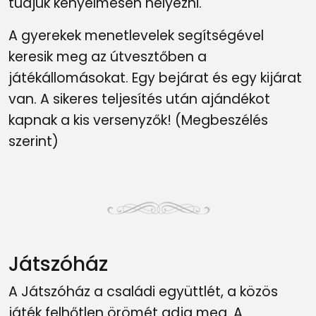
tudjuk kényelmesen helyezni.
A gyerekek menetlevelek segítségével
keresik meg az útvesztőben a
játékállomásokat. Egy bejárat és egy kijárat
van. A sikeres teljesítés után ajándékot
kapnak a kis versenyzők! (Megbeszélés
szerint)
Játszóház
A Játszóház a családi együttlét, a közös
játék felhőtlen örömét adja meg. A