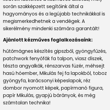
során szakképzett segítőink által a
hagyományos és a legújabb technikákkal is
megismerkedhetnek a vendégek. A
sikerélmény mindenki számára garantált!
Ajánlott kézműves foglalkozásaink:
hűtőmágnes készítés gipszből, gyöngyfűzés,
patchwork fenyőfák fa talpon, viasz díszek,
tészta angyalkák, rénszarvas füzér, méhsejt
hasú hóember, Mikulás fej fa lapokból, toboz
gyöngyfa, karácsonyi képeslapok, réz
dombor nyomott képek, papírmanó figura,
papír Mikulás, gyapjú bárányok, és még
számtalan technika!