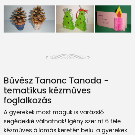
Bűvész Tanonc Tanoda -
tematikus kézműves
foglalkozás
A gyerekek most maguk is varázsló
segédekké válhatnak! Igény szerint 6 féle
kézműves állomás keretén belül a gyerekek