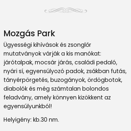
Mozgás Park
Ügyességi kihívások és zsonglőr
mutatványok várják a kis manókat:
járótalpak, mocsár járás, családi pedaló,
nyári sí, egyensúlyozó padok, zsákban futás,
tányérpörgetés, buzogányok, ördögbotok,
diabolók és még számtalan bolondos
feladvány, amely könnyen kizökkent az
egyensúlyunkból!
Helyigény: kb.30 nm.