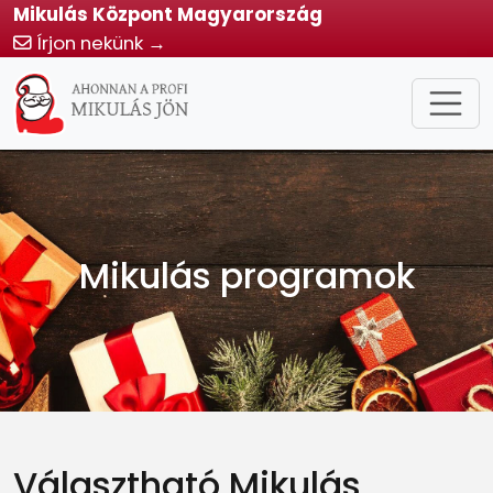
Mikulás Központ Magyarország
Írjon nekünk →
Mikulás programok
Választható Mikulás