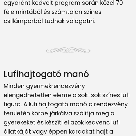
egyaránt kedvelt program során közel 70
féle mintából és számtalan színes
csillámporból tudnak válogatni.
Lufihajtogató manó
Minden gyermekrendezvény
elengedhetetlen eleme a sok-sok színes lufi
figura. A lufi hajtogató manó a rendezvény
területén körbe járkálva szólítja meg a
gyerekeket és készíti el azok kedvenc lufi
állatkáját vagy éppen kardokat hajt a