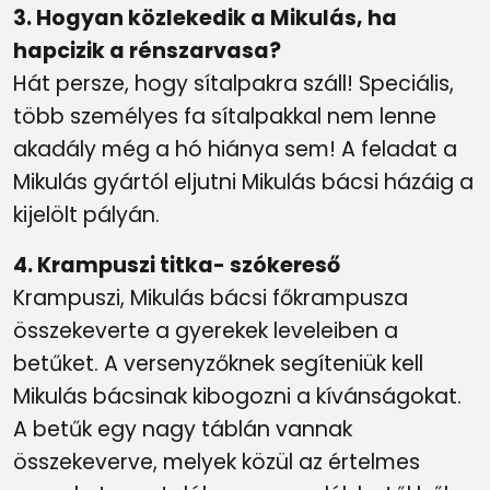
3. Hogyan közlekedik a Mikulás, ha
hapcizik a rénszarvasa?
Hát persze, hogy sítalpakra száll! Speciális,
több személyes fa sítalpakkal nem lenne
akadály még a hó hiánya sem! A feladat a
Mikulás gyártól eljutni Mikulás bácsi házáig a
kijelölt pályán.
4. Krampuszi titka- szókereső
Krampuszi, Mikulás bácsi főkrampusza
összekeverte a gyerekek leveleiben a
betűket. A versenyzőknek segíteniük kell
Mikulás bácsinak kibogozni a kívánságokat.
A betűk egy nagy táblán vannak
összekeverve, melyek közül az értelmes